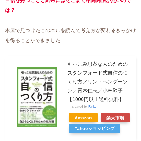
自信を持つことと結果にはそこまで相関関係が無いので
は？
本屋で見つけたこの本↓↓を読んで考え方が変わるきっかけ
を得ることができました！
引っこみ思案な人のための
スタンフォード式自信のつ
くり方／リン・ヘンダーソ
ン／青木仁志／小林玲子
【1000円以上送料無料】
created by
Rinker
Amazon
楽天市場
Yahooショッピング