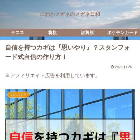
にわかメガネのメガネ日和
テニス
将棋
詰将棋
ポケモンカード
自信を持つカギは『思いやり』？スタンフォ
ード式自信の作り方！
2022.11.26
※アフィリエイト広告を利用しています。
おススメ本