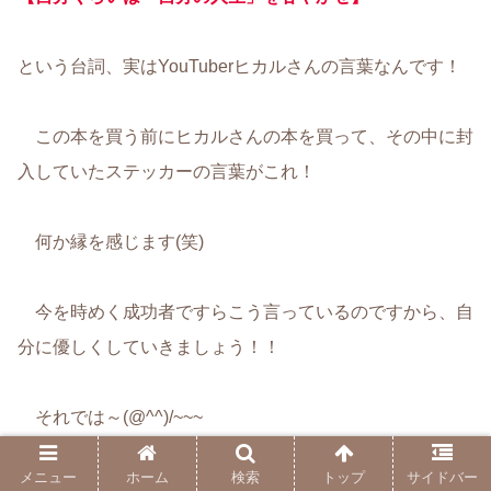
という台詞、実はYouTuberヒカルさんの言葉なんです！
この本を買う前にヒカルさんの本を買って、その中に封
入していたステッカーの言葉がこれ！
何か縁を感じます(笑)
今を時めく成功者ですらこう言っているのですから、自
分に優しくしていきましょう！！
それでは～(@^^)/~~~
メニュー
ホーム
検索
トップ
サイドバー