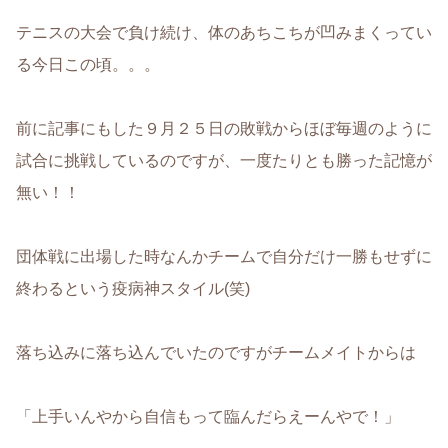
テニスの大会で負け続け、体のあちこちが凹みまくってい
る今日この頃。。。
前に記事にもした９月２５日の敗戦からほぼ毎週のように
試合に挑戦しているのですが、一度たりとも勝った記憶が
無い！！
団体戦に出場した時なんかチームで自分だけ一勝もせずに
終わるという疫病神スタイル(笑)
落ち込みに落ち込んでいたのですがチームメイトからは
「上手いんやから自信もって臨んだらえーんやで！」