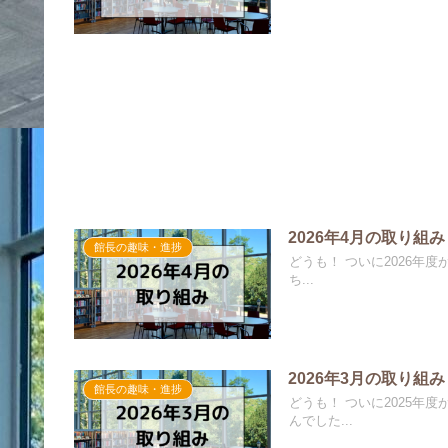
2026年4月の取り組み
館長の趣味・進捗
どうも！ ついに2026年
ち...
2026年3月の取り組み
館長の趣味・進捗
どうも！ ついに2025年
んでした...