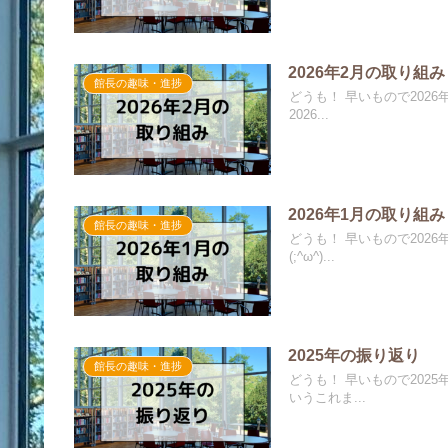
2026年2月の取り組み
館長の趣味・進捗
どうも！ 早いもので202
2026...
2026年1月の取り組み
館長の趣味・進捗
どうも！ 早いもので202
(;^ω^)...
2025年の振り返り
館長の趣味・進捗
どうも！ 早いもので202
いうこれま...