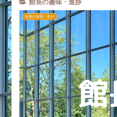
館長の趣味・進捗
館長の趣味・進捗