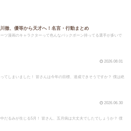
及川徹、優等から天才へ！名言・行動まとめ
ポーツ漫画のキャラクターって色んなバックボーン持ってる選手が多いで
2026.08.01
わってしまいました！ 皆さんは今年の目標、達成できそうですか？ 僕は絶
2026.06.30
て中だるみが生じる5月！ 皆さん、五月病は大丈夫でしたでしょうか？ 僕