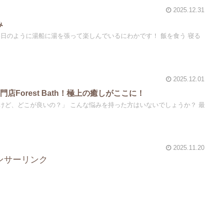
2025.12.31
み
毎日のように湯船に湯を張って楽しんでいるにわかです！ 飯を食う 寝る
2025.12.01
店Forest Bath！極上の癒しがここに！
けど、どこが良いの？」 こんな悩みを持った方はいないでしょうか？ 最
2025.11.20
ンサーリンク