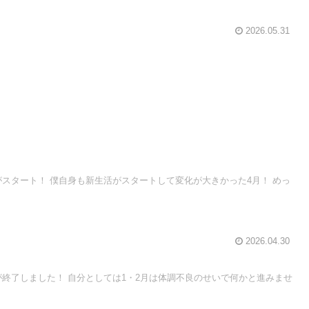
2026.05.31
度がスタート！ 僕自身も新生活がスタートして変化が大きかった4月！ めっ
2026.04.30
度が終了しました！ 自分としては1・2月は体調不良のせいで何かと進みませ