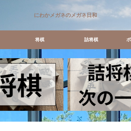
にわかメガネのメガネ日和
将棋
詰将棋
ポ