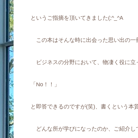
というご指摘を頂いてきました(;^_^A
この本はそんな時に出会った思い出の一冊
ビジネスの分野において、物凄く役に立
「No！！」
と即答できるのですが(笑)、書くという本
どんな所が学びになったのか、ご紹介し