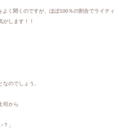
ルをよく聞くのですが、ほぼ100％の割合でライティ
気がします！！
となのでしょう。
上司から
い？」