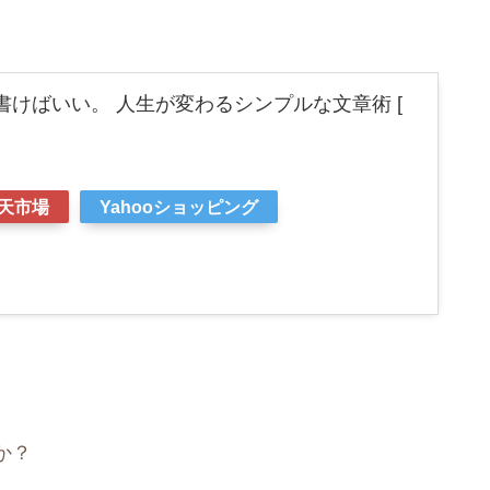
けばいい。 人生が変わるシンプルな文章術 [
天市場
Yahooショッピング
か？