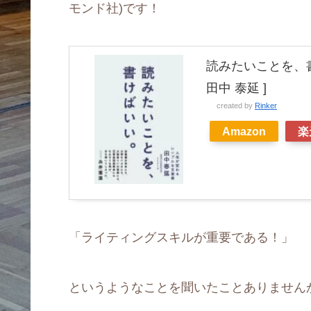
モンド社)です！
読みたいことを、書
田中 泰延 ]
created by
Rinker
Amazon
楽
「ライティングスキルが重要である！」
というようなことを聞いたことありません