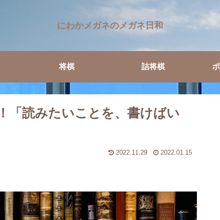
にわかメガネのメガネ日和
将棋
詰将棋
ポ
！「読みたいことを、書けばい
2022.11.29
2022.01.15