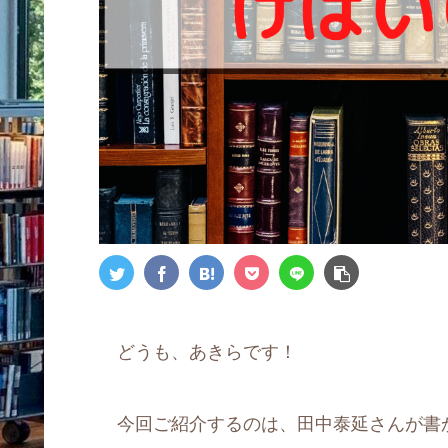
どうも、あきらです！
今回ご紹介するのは、田中泰延さんが書か