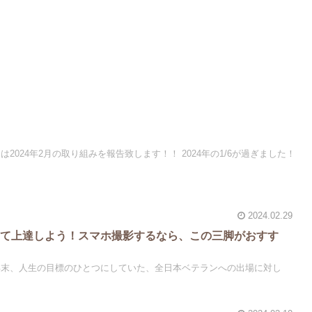
2024年2月の取り組みを報告致します！！ 2024年の1/6が過ぎました！
2024.02.29
して上達しよう！スマホ撮影するなら、この三脚がおすす
年末、人生の目標のひとつにしていた、全日本ベテランへの出場に対し