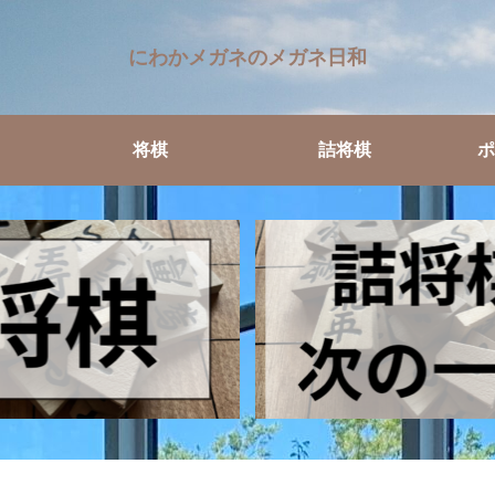
にわかメガネのメガネ日和
将棋
詰将棋
ポ