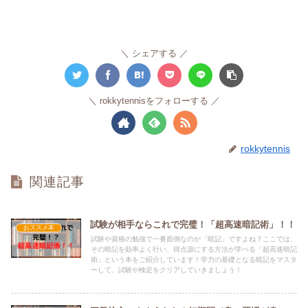
シェアする
rokkytennisをフォローする
rokkytennis
関連記事
試験が相手ならこれで完璧！「超高速暗記術」！！
おススメ本
試験や資格の勉強で一番面倒なのが「暗記」ですよね？ここでは、
その暗記を効率よく行い、得点源にする方法が学べる「超高速暗記
術」という本をご紹介しています！学力の基礎となる暗記をマスタ
ーして、試験や検定をクリアしていきましょう！