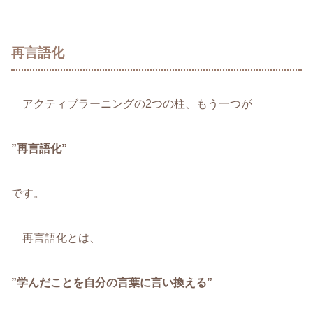
再言語化
アクティブラーニングの2つの柱、もう一つが
”再言語化”
です。
再言語化とは、
”学んだことを自分の言葉に言い換える”