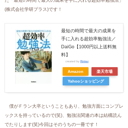
た「最短の時間で最大の成果を手に入れる超効率勉強法」
(株式会社学研プラス)です！
最短の時間で最大の成果を
手に入れる超効率勉強法／
DaiGo【1000円以上送料無
料】
created by
Rinker
Amazon
楽天市場
Yahooショッピング
僕がＦラン大卒ということもあり、勉強方面にコンプレ
ックスを持っているので(笑)、勉強法関連の本は結構読ん
でたりします(笑)今回はそのうちの一冊です！