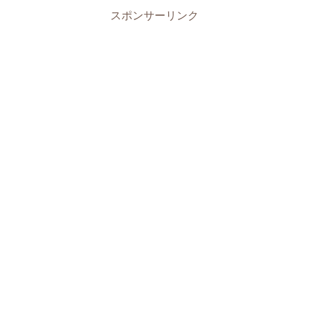
スポンサーリンク