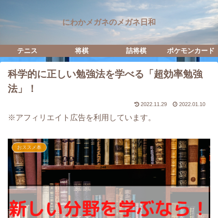
にわかメガネのメガネ日和
テニス
将棋
詰将棋
ポケモンカード
科学的に正しい勉強法を学べる「超効率勉強
法」！
2022.11.29
2022.01.10
※アフィリエイト広告を利用しています。
おススメ本