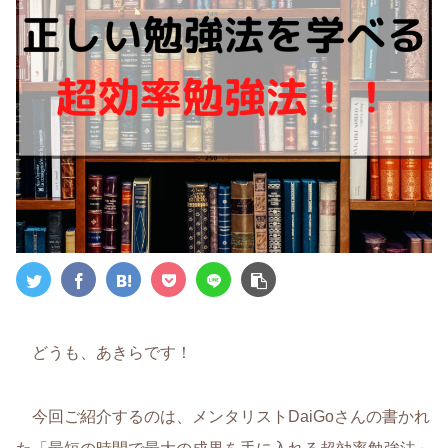
どうも、あきらです！
今回ご紹介するのは、メンタリストDaiGoさんの書かれ