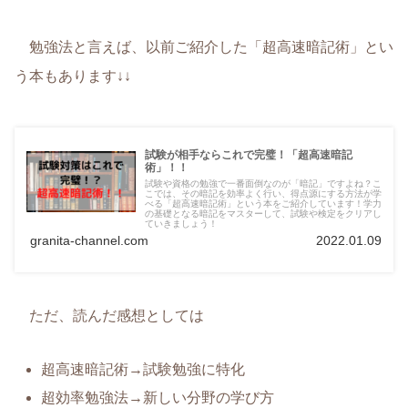
勉強法と言えば、以前ご紹介した「超高速暗記術」とい
う本もあります↓↓
試験が相手ならこれで完璧！「超高速暗記
術」！！
試験や資格の勉強で一番面倒なのが「暗記」ですよね？こ
こでは、その暗記を効率よく行い、得点源にする方法が学
べる「超高速暗記術」という本をご紹介しています！学力
の基礎となる暗記をマスターして、試験や検定をクリアし
ていきましょう！
granita-channel.com
2022.01.09
ただ、読んだ感想としては
超高速暗記術→試験勉強に特化
超効率勉強法→新しい分野の学び方