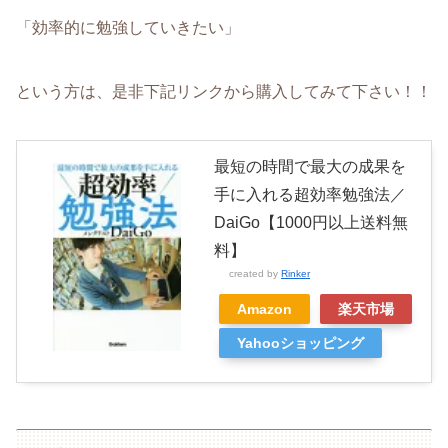
「効率的に勉強していきたい」
という方は、是非下記リンクから購入してみて下さい！！
最短の時間で最大の成果を
手に入れる超効率勉強法／
DaiGo【1000円以上送料無
料】
created by
Rinker
Amazon
楽天市場
Yahooショッピング