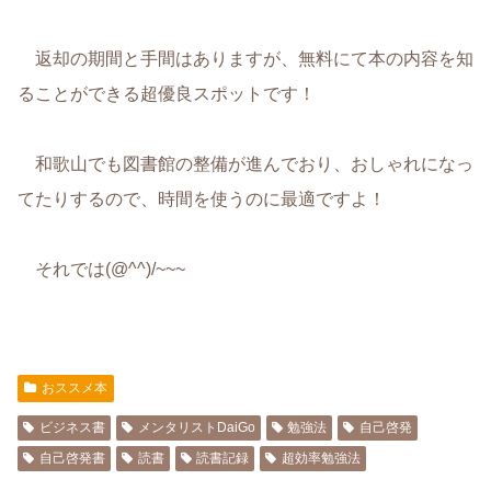
返却の期間と手間はありますが、無料にて本の内容を知
ることができる超優良スポットです！
和歌山でも図書館の整備が進んでおり、おしゃれになっ
てたりするので、時間を使うのに最適ですよ！
それでは(@^^)/~~~
おススメ本
ビジネス書
メンタリストDaiGo
勉強法
自己啓発
自己啓発書
読書
読書記録
超効率勉強法