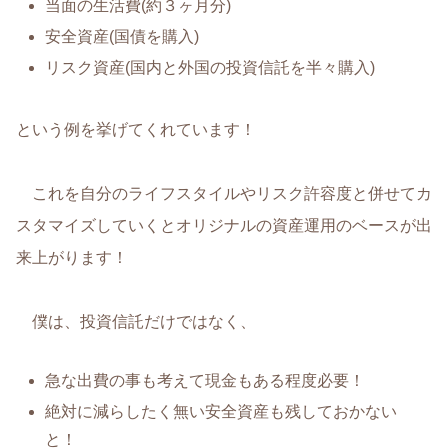
当面の生活費(約３ヶ月分)
安全資産(国債を購入)
リスク資産(国内と外国の投資信託を半々購入)
という例を挙げてくれています！
これを自分のライフスタイルやリスク許容度と併せてカ
スタマイズしていくとオリジナルの資産運用のベースが出
来上がります！
僕は、投資信託だけではなく、
急な出費の事も考えて現金もある程度必要！
絶対に減らしたく無い安全資産も残しておかない
と！