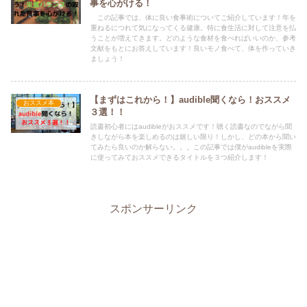
事を心がける！
この記事では、体に良い食事術についてご紹介しています！年を
重ねるにつれて気になってくる健康。特に食生活に対して注意を払
うことが増えてきます。どのような食材を食べればいいのか、参考
文献をもとにお答えしています！良いモノ食べて、体を作っていき
ましょう！
【まずはこれから！】audible聞くなら！おススメ
おススメ本
３選！！
読書初心者にはaudibleがおススメです！聴く読書なのでながら聞
きしながら本を楽しめるのは嬉しい限り！しかし、どの本から聞い
てみたら良いのか解らない。。。この記事では僕がaudibleを実際
に使ってみておススメできるタイトルを３つ紹介します！
スポンサーリンク