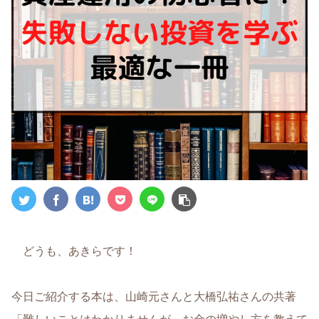
どうも、あきらです！
今日ご紹介する本は、山崎元さんと大橋弘祐さんの共著