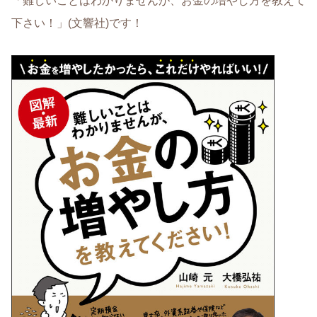
「難しいことはわかりませんが、お金の増やし方を教えて
下さい！」(文響社)です！