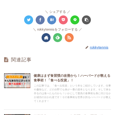
シェアする
rokkytennisをフォローする
rokkytennis
関連記事
健康はまず食習慣の改善から！ハーバードが教える
おススメ本
食事術！「食べる投資」！
この記事では、「食べる投資」という本をご紹介しています。仕事
や趣味など、どの分野でも体が一番の資本となります。そして体を
作るのは食べたものから！いかにして最高の食事術を身に付けるか
が成功の分かれ道です！その食事術を世界が誇るハーバードが教え
てくれます！