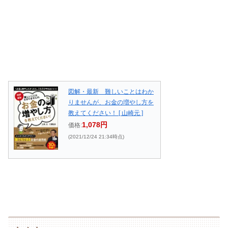
図解・最新 難しいことはわか
りませんが、お金の増やし方を
教えてください！ [ 山崎元 ]
1,078円
価格:
(2021/12/24 21:34時点)