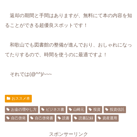
返却の期間と手間はありますが、無料にて本の内容を知
ることができる超優良スポットです！
和歌山でも図書館の整備が進んでおり、おしゃれになっ
てたりするので、時間を使うのに最適ですよ！
それでは(@^^)/~~~
おススメ本
お金の増やし方
ビジネス書
山崎元
投資
投資信託
自己啓発
自己啓発書
読書
読書記録
資産運用
スポンサーリンク