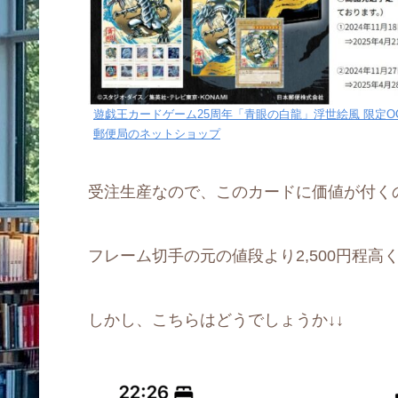
遊戯王カードゲーム25周年「青眼の白龍」浮世絵風 限定OC
郵便局のネットショップ
受注生産なので、このカードに価値が付く
フレーム切手の元の値段より2,500円程高くな
しかし、こちらはどうでしょうか↓↓