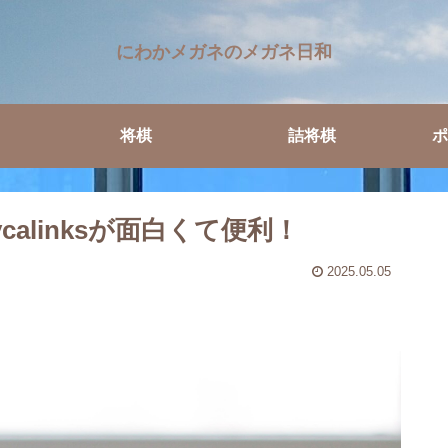
にわかメガネのメガネ日和
将棋
詰将棋
ポ
alinksが面白くて便利！
2025.05.05