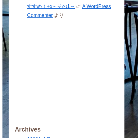
すすめ！+α～その1～
に
A WordPress
Commenter
より
Archives