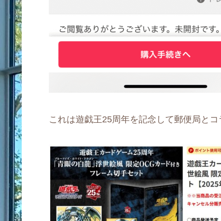
これは遊戯王25周年を記念して郵便局と