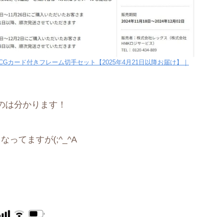
Gカード付きフレーム切手セット【2025年4月21日以降お届け】｜
のは分かります！
ってますが(;^_^A