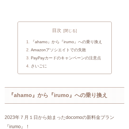
目次
『ahamo』から『irumo』への乗り換え
Amazonアソシエイトでの失敗
PayPayカードのキャンペーンの注意点
さいごに
『ahamo』から『irumo』への乗り換え
2023年７月１日から始まったdocomoの新料金プラン
『irumo』！