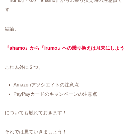
『irumo』への『ahamo』からの乗り換え時の注意点で
す！
結論、
『ahamo』から『irumo』への乗り換えは月末にしよう
これ以外に２つ、
Amazonアソシエイトの注意点
PayPayカードのキャンペーンの注意点
についても触れておきます！
それでは見ていきましょう！