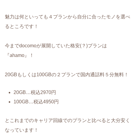
魅力は何といっても４プランから自分に合ったモノを選べ
るところです！
今までdocomoが展開していた格安(？)プランは
『ahamo』！
20GBもしくは100GBの２プランで国内通話料５分無料！
20GB…税込2970円
100GB…税込4950円
とこれまでのキャリア回線でのプランと比べると大分安く
なっています！