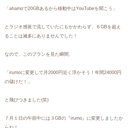
「ahamoで20GBあるから移動中はYouTubeを聞こう」
とラジオ感覚で流していたにもかかわらず、６GBを超え
ることは滅多にありませんでした！
なので、このプランを見た瞬間、
「irumoに変更して月2000円近く浮かそう！年間24000円
の儲けだ！」
と飛びつきました(笑)
７月１日の午前中には３GBの『irumo』に変更しましたか
らね！