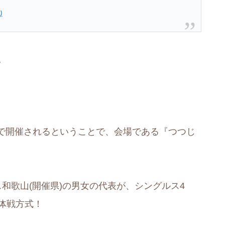
)
。
で開催されるということで、会場である『つつじ
ラス和歌山(開催県)の男女の代表が、シングルス4
体戦方式！