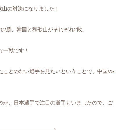
和歌山の対決になりました！
れ2勝、韓国と和歌山がそれぞれ2敗。
な一戦です！
たことのない選手を見たいということで、中国VS
のか、日本選手で注目の選手もいましたので、ご