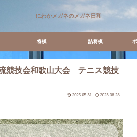
にわかメガネのメガネ日和
将棋
詰将棋
ポ
交流競技会和歌山大会 テニス競技
2025.05.31
2023.08.28