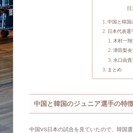
目
中国と韓国
日本代表選
木村一翔
津田梨央
水口由貴
まとめ
中国と韓国のジュニア選手の特
中国VS日本の試合を見ていたので、韓国選手