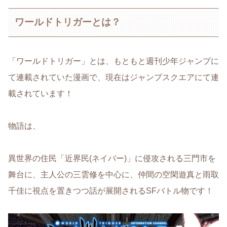
ワールドトリガーとは？
「ワールドトリガー」とは、もともと週刊少年ジャンプに
て連載されていた漫画で、現在はジャンプスクエアにて連
載されています！
物語は、
異世界の住民「近界民(ネイバー)」に侵攻される三門市を
舞台に、主人公の三雲修を中心に、仲間の空閑遊真と雨取
千佳に視点を置きつつ話が展開されるSFバトル物です！