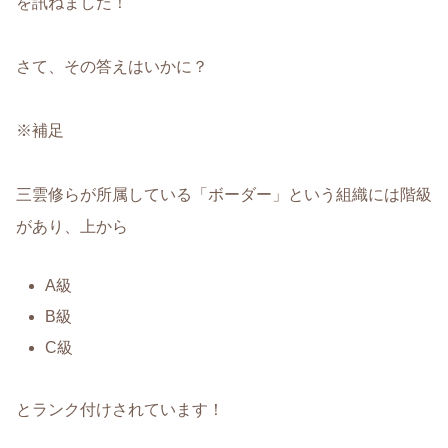
を訊ねました！
さて、その答えはいかに？
※補足
三雲修らが所属している「ボーダー」という組織には階級
があり、上から
A級
B級
C級
とランク付けされています！