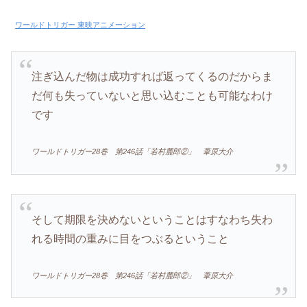
ワールドトリガー 東映アニメーション
注ぎ込んだ物は成功すれば返ってくるのだからま
だ何も失っていないと思い込むことも可能なわけ
です
ワールドトリガー28巻 第246話「若村麓郎②」 葦原大介
そして期限を決めないということはすなわち失わ
れる時間の重みに目をつぶるということ
ワールドトリガー28巻 第246話「若村麓郎②」 葦原大介