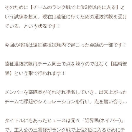
そのために【チームのランク戦で上位2位以内に入る】と
いう試練を超え、現在は遠征に行くための選抜試験を受け
ている、という状況です！
今回の物語は遠征選抜試験内で起こった会話の一部です！
遠征選抜試験はチーム同士で点を競うのではなく【臨時部
隊】という形で行われます！
メンバーを部隊長がそれぞれ指名していき、出来上がった
チームで課題やシミュレーションを行い、点を競い合う…
タイトルにもあったヒュースは元々「近界民(ネイバー)」
で、主人公の三雲修がランク戦で上位2位に入るためにチ