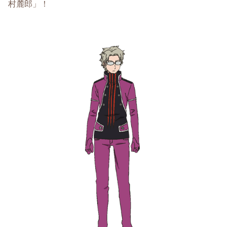
村麓郎」！