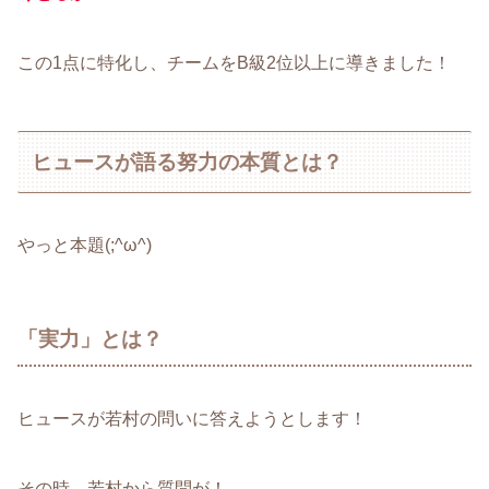
この1点に特化し、チームをB級2位以上に導きました！
ヒュースが語る努力の本質とは？
やっと本題(;^ω^)
「実力」とは？
ヒュースが若村の問いに答えようとします！
その時、若村から質問が！