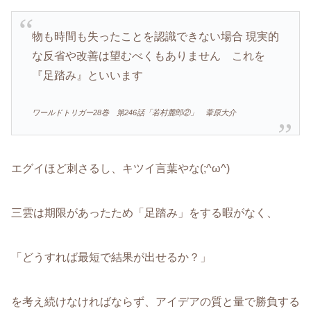
物も時間も失ったことを認識できない場合 現実的
な反省や改善は望むべくもありません これを
『足踏み』といいます
ワールドトリガー28巻 第246話「若村麓郎②」 葦原大介
エグイほど刺さるし、キツイ言葉やな(;^ω^)
三雲は期限があったため「足踏み」をする暇がなく、
「どうすれば最短で結果が出せるか？」
を考え続けなければならず、アイデアの質と量で勝負する