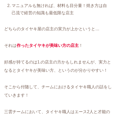
マニュアルも無ければ、材料も目分量！焼き方は自
己流で経営の知識も最低限な店主
どちらのタイヤキ屋の店主の実力が上かというと…
それは
作ったタイヤキ
が美味い方
の店主
！
好感が持てるのは1.の店主の方かもしれませんが、実力と
なるとタイヤキが美味い方、というのが分かりやすい！
そこから付随して、チームにおけるタイヤキ職人の話をし
ていきます！
三雲チームにおいて、タイヤキ職人はエース2人と才能の