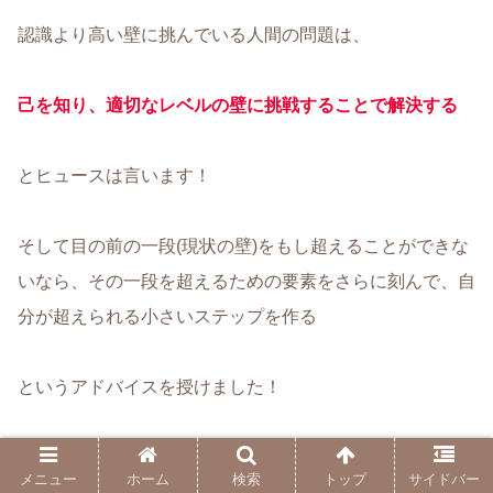
認識より高い壁に挑んでいる人間の問題は、
己を知り、適切なレベルの壁に挑戦することで解決する
とヒュースは言います！
そして目の前の一段(現状の壁)をもし超えることができな
いなら、その一段を超えるための要素をさらに刻んで、自
分が超えられる小さいステップを作る
というアドバイスを授けました！
ちなみに、この行動を「努力」と呼ぶ、だそうです！
メニュー
ホーム
検索
トップ
サイドバー