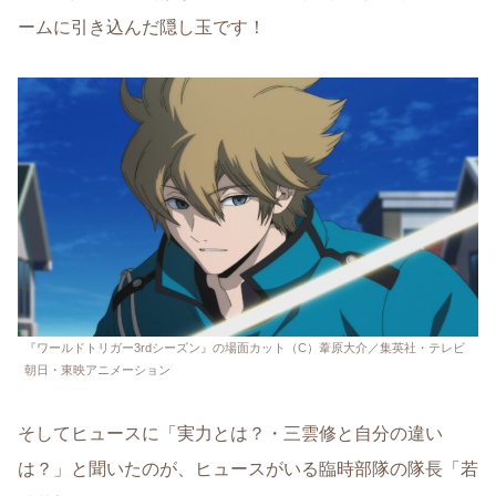
ームに引き込んだ隠し玉です！
『ワールドトリガー3rdシーズン』の場面カット（C）葦原大介／集英社・テレビ
朝日・東映アニメーション
そしてヒュースに「実力とは？・三雲修と自分の違い
は？」と聞いたのが、ヒュースがいる臨時部隊の隊長「若