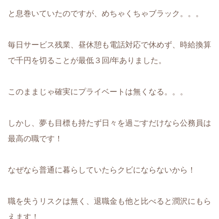
と息巻いていたのですが、めちゃくちゃブラック。。。
毎日サービス残業、昼休憩も電話対応で休めず、時給換算
で千円を切ることが最低３回/年ありました。
このままじゃ確実にプライベートは無くなる。。。
しかし、夢も目標も持たず日々を過ごすだけなら公務員は
最高の職です！
なぜなら普通に暮らしていたらクビにならないから！
職を失うリスクは無く、退職金も他と比べると潤沢にもら
えます！