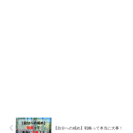
【自分への戒め】戦略って本当に大事！