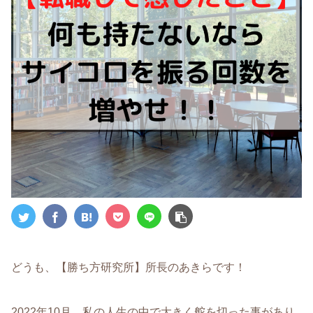
どうも、【勝ち方研究所】所長のあきらです！
2022年10月、私の人生の中で大きく舵を切った事があり