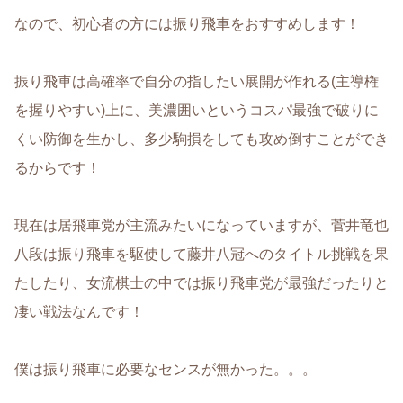
なので、初心者の方には振り飛車をおすすめします！
振り飛車は高確率で自分の指したい展開が作れる(主導権
を握りやすい)上に、美濃囲いというコスパ最強で破りに
くい防御を生かし、多少駒損をしても攻め倒すことができ
るからです！
現在は居飛車党が主流みたいになっていますが、菅井竜也
八段は振り飛車を駆使して藤井八冠へのタイトル挑戦を果
たしたり、女流棋士の中では振り飛車党が最強だったりと
凄い戦法なんです！
僕は振り飛車に必要なセンスが無かった。。。