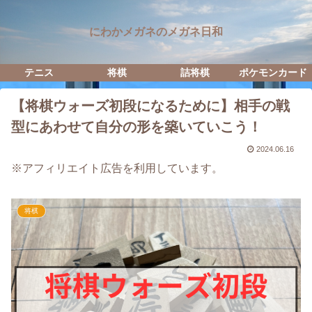
にわかメガネのメガネ日和
テニス
将棋
詰将棋
ポケモンカード
【将棋ウォーズ初段になるために】相手の戦
型にあわせて自分の形を築いていこう！
2024.06.16
※アフィリエイト広告を利用しています。
将棋