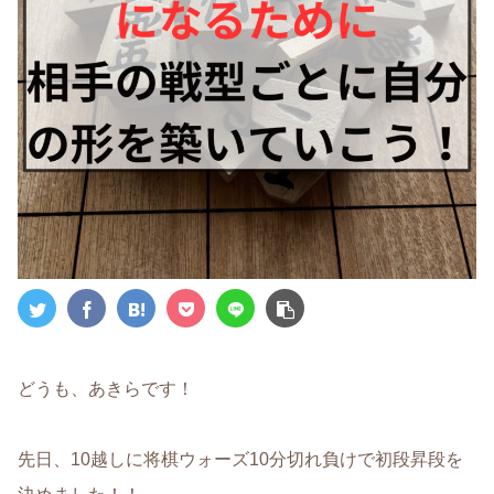
どうも、あきらです！
先日、10越しに将棋ウォーズ10分切れ負けで初段昇段を