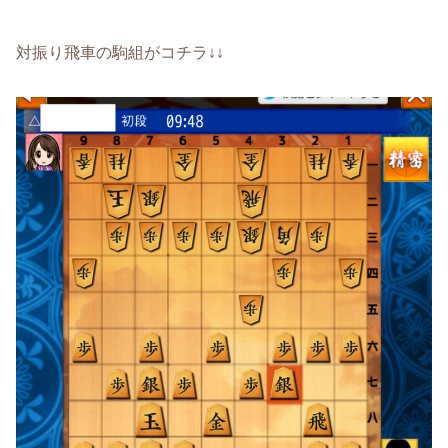
対振り飛車の駒組がコチラ↓↓