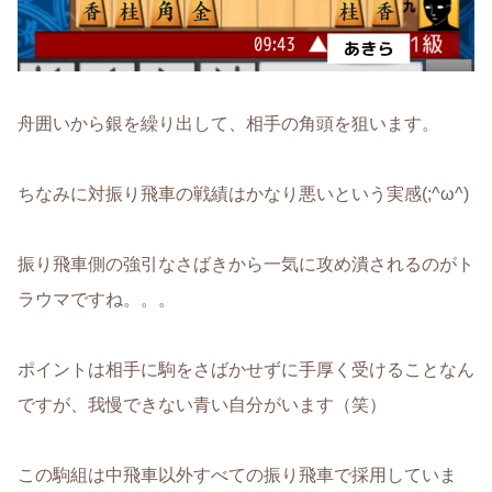
舟囲いから銀を繰り出して、相手の角頭を狙います。
ちなみに対振り飛車の戦績はかなり悪いという実感(;^ω^)
振り飛車側の強引なさばきから一気に攻め潰されるのがト
ラウマですね。。。
ポイントは相手に駒をさばかせずに手厚く受けることなん
ですが、我慢できない青い自分がいます（笑）
この駒組は中飛車以外すべての振り飛車で採用していま