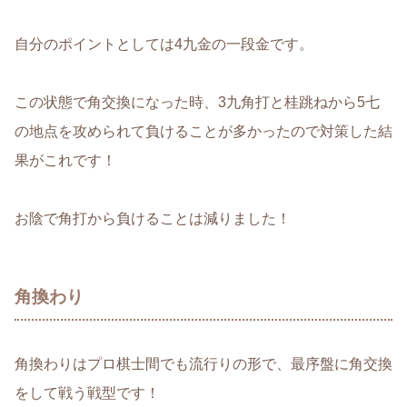
自分のポイントとしては4九金の一段金です。
この状態で角交換になった時、3九角打と桂跳ねから5七
の地点を攻められて負けることが多かったので対策した結
果がこれです！
お陰で角打から負けることは減りました！
角換わり
角換わりはプロ棋士間でも流行りの形で、最序盤に角交換
をして戦う戦型です！