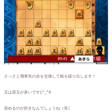
さっさと飛車先の歩を交換して銀を繰り出します！
玉は居玉が多いです(;^_^A
攻めるのが好きなんでしょうね（笑）