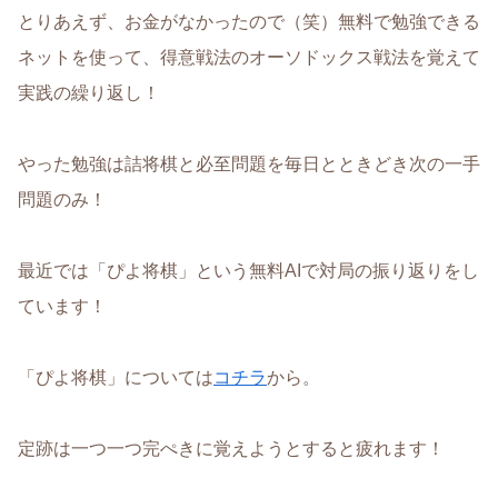
とりあえず、お金がなかったので（笑）無料で勉強できる
ネットを使って、得意戦法のオーソドックス戦法を覚えて
実践の繰り返し！
やった勉強は詰将棋と必至問題を毎日とときどき次の一手
問題のみ！
最近では「ぴよ将棋」という無料AIで対局の振り返りをし
ています！
「ぴよ将棋」については
コチラ
から。
定跡は一つ一つ完ぺきに覚えようとすると疲れます！