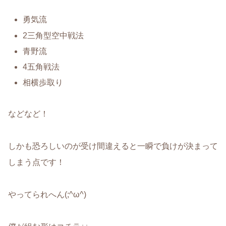
勇気流
2三角型空中戦法
青野流
4五角戦法
相横歩取り
などなど！
しかも恐ろしいのが受け間違えると一瞬で負けが決まって
しまう点です！
やってられへん(;^ω^)