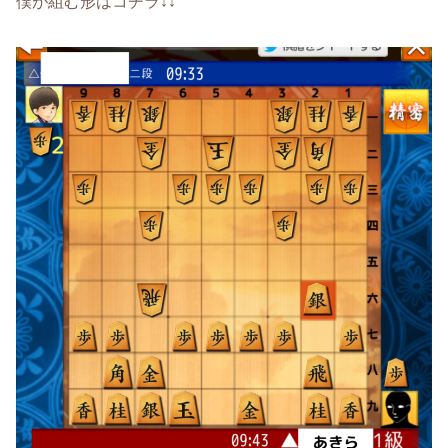
僕が組む形はコチラ↓↓