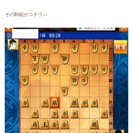
その駒組がコチラ↓↓