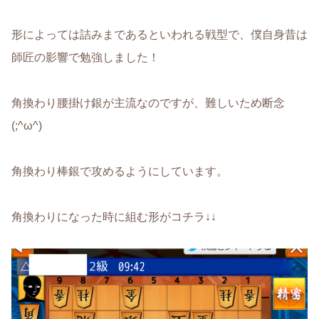
形によっては詰みまであるといわれる戦型で、僕自身昔は
師匠の影響で勉強しました！
角換わり腰掛け銀が主流なのですが、難しいため断念
(;^ω^)
角換わり棒銀で攻めるようにしています。
角換わりになった時に組む形がコチラ↓↓