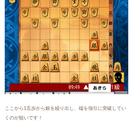
ここから1五歩から銀を繰り出し、端を強引に突破してい
くのが狙いです！