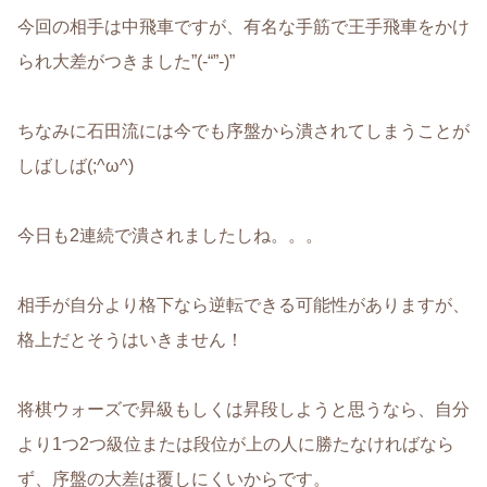
今回の相手は中飛車ですが、有名な手筋で王手飛車をかけ
られ大差がつきました”(-“”-)”
ちなみに石田流には今でも序盤から潰されてしまうことが
しばしば(;^ω^)
今日も2連続で潰されましたしね。。。
相手が自分より格下なら逆転できる可能性がありますが、
格上だとそうはいきません！
将棋ウォーズで昇級もしくは昇段しようと思うなら、自分
より1つ2つ級位または段位が上の人に勝たなければなら
ず、序盤の大差は覆しにくいからです。