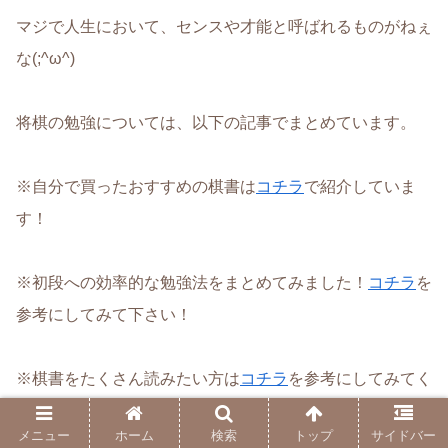
マジで人生において、センスや才能と呼ばれるものがねぇ
な(;^ω^)
将棋の勉強については、以下の記事でまとめています。
※自分で買ったおすすめの棋書は
コチラ
で紹介していま
す！
※初段への効率的な勉強法をまとめてみました！
コチラ
を
参考にしてみて下さい！
※棋書をたくさん読みたい方は
コチラ
を参考にしてみてく
ださい！
メニュー
ホーム
検索
トップ
サイドバー