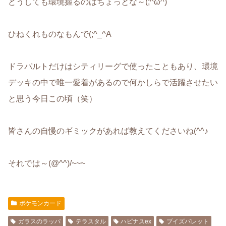
どうしても環境握るのはちょっとな～(;^ω^)
ひねくれものなもんで(;^_^A
ドラパルトだけはシティリーグで使ったこともあり、環境
デッキの中で唯一愛着があるので何かしらで活躍させたい
と思う今日この頃（笑）
皆さんの自慢のギミックがあれば教えてくださいね(^^♪
それでは～(@^^)/~~~
ポケモンカード
ガラスのラッパ
テラスタル
ハピナスex
ブイズバレット