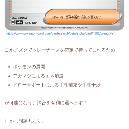
https://www.pokemon-card.com/card-search/details.php/card/46824/regu/XY
ヨルノズクでトレーナーズを確定で持ってこれるため、
ポケモンの展開
アカマツによるエネ加速
ドローサポートによる手札補充や手札干渉
が可能になり、試合を有利に運べます！
しかし問題もあり、