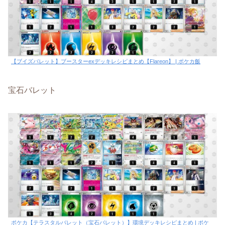
【ブイズバレット】ブースターexデッキレシピまとめ【Flareon】 | ポケカ飯
宝石バレット
ポケカ【テラスタルバレット（宝石バレット）】環境デッキレシピまとめ | ポケ