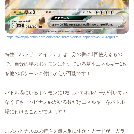
https://www.pokemon-card.com/card-search/details.php/card/45776/regu/XY
特性「ハッピースイッチ」は自分の番に1回使えるもの
で、自分の場のポケモンに付いている基本エネルギー1枚
を他のポケモンに付けかえが可能です！
バトル場にいるポケモンに1枚しかエネルギーが付いてい
なくても、ハピナスexがいる数だけエネルギーをバトル
場に付けることができます！
このハピナスexの特性を最大限に生かすカードが「ガラ