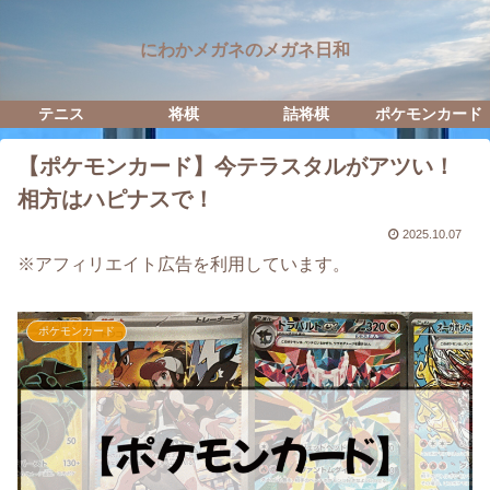
にわかメガネのメガネ日和
テニス
将棋
詰将棋
ポケモンカード
【ポケモンカード】今テラスタルがアツい！
相方はハピナスで！
2025.10.07
※アフィリエイト広告を利用しています。
ポケモンカード