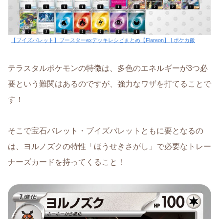
【ブイズバレット】ブースターexデッキレシピまとめ【Flareon】 | ポケカ飯
テラスタルポケモンの特徴は、多色のエネルギーが3つ必
要という難関はあるのですが、強力なワザを打てることで
す！
そこで宝石バレット・ブイズバレットともに要となるの
は、ヨルノズクの特性「ほうせきさがし」で必要なトレー
ナーズカードを持ってくること！