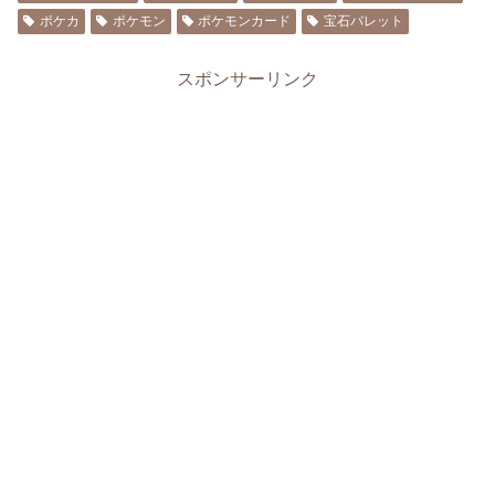
ポケカ
ポケモン
ポケモンカード
宝石バレット
スポンサーリンク