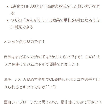
1進化でHP300という高耐久を活かした戦い方ができ
る
ワザの「おんがえし」は効果で手札を6枚になるよう
に補充できる
といった点も魅力です！
自分はまだポケカ始めては7か月くらいですが、このギミ
ックを使ってジムバトルで優勝できました！
まあ、ポケカ始めて半年でCL優勝したホンゴウ選手と比
べられるとキツイですが(;^ω^)
面白いアプローチだと思うので、是非使ってみて下さい！