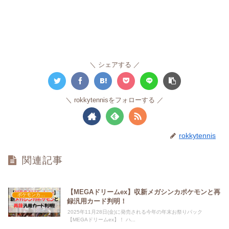
シェアする
rokkytennisをフォローする
rokkytennis
関連記事
【MEGAドリームex】収新メガシンカポケモンと再
ポケモンカード
録汎用カード判明！
2025年11月28日(金)に発売される今年の年末お祭りパック
【MEGAドリームex】！ ハ...