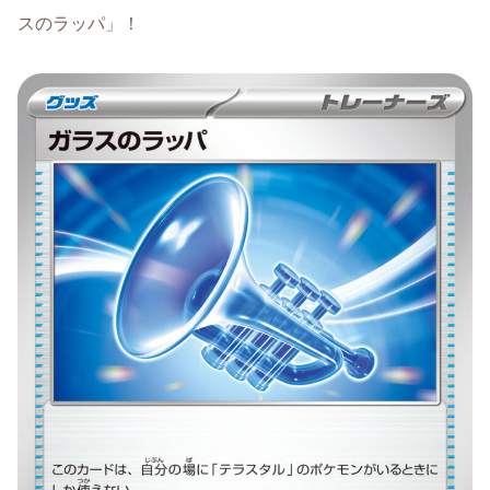
スのラッパ」！