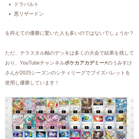
ドラパルト
悪リザードン
を抑えての優勝に驚いた人も多いのではないでしょうか？
ただ、テラスタル軸のデッキは多くの大会で結果を残して
おり、YouTubeチャンネル
ポケカアカデミー⚡️
のうみすけ
さんが2025シーズンのシティリーグでブイズバレットを
使用し優勝しています！