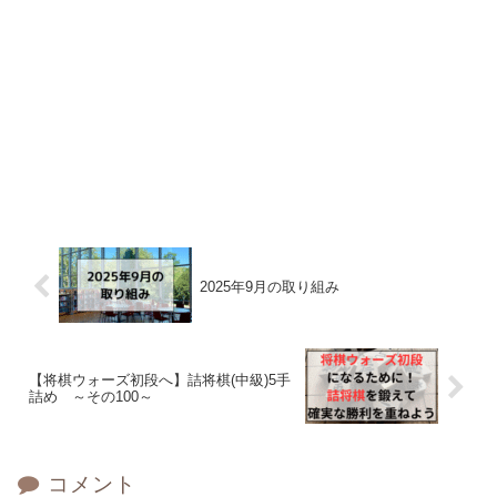
2025年9月の取り組み
【将棋ウォーズ初段へ】詰将棋(中級)5手
詰め ～その100～
コメント