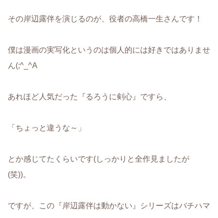
その岸辺露伴を演じるのが、役者の高橋一生さんです！
僕は漫画の実写化というのは個人的には好きではありませ
ん(;^_^A
あれほど人気だった『るろうに剣心』ですら、
「ちょっと違うな～」
とか感じてたくらいです(しっかりと全作見ましたが
(笑))。
ですが、この『岸辺露伴は動かない』シリーズはバチハマ