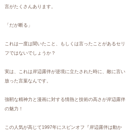
言がたくさんあります。
「だが断る」
これは一度は聞いたこと、もしくは言ったことがあるセリ
フではないでしょうか？
実は、これは岸辺露伴が逆境に立たされた時に、敵に言い
放った言葉なんです。
強靭な精神力と漫画に対する情熱と技術の高さが岸辺露伴
の魅力！
この人気が高じて1997年にスピンオフ『岸辺露伴は動か