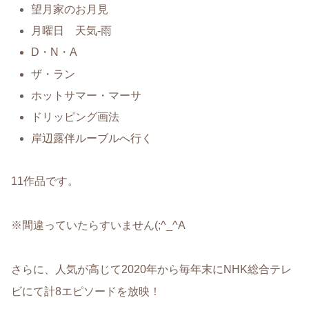
望月家のお月見
月曜日 天気-雨
D・N・A
ザ・ラン
ホットサマー・マーサ
ドリッピング画法
岸辺露伴ルーブルへ行く
11作品です。
※間違っていたらすいません(;^_^A
さらに、人気が高じて2020年から毎年末にNHK総合テレ
ビにて計8エピソードを放映！