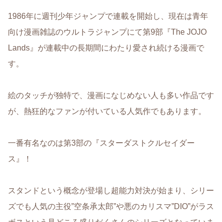
1986年に週刊少年ジャンプで連載を開始し、現在は青年
向け漫画雑誌のウルトラジャンプにて第9部『The JOJO
Lands』が連載中の長期間にわたり愛され続ける漫画で
す。
絵のタッチが独特で、漫画になじめない人も多い作品です
が、熱狂的なファンが付いている人気作でもあります。
一番有名なのは第3部の『スターダストクルセイダー
ス』！
スタンドという概念が登場し超能力対決が始まり、シリー
ズでも人気の主役”空条承太郎”や悪のカリスマ”DIO”がラス