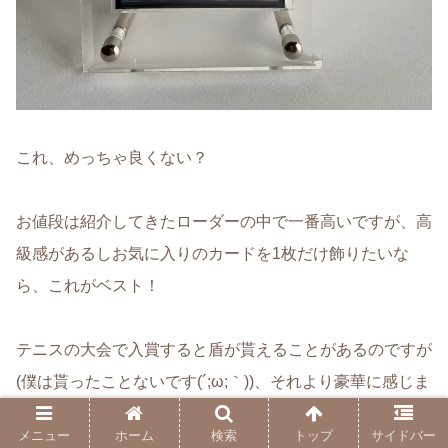
これ、めっちゃ良くない？
お値段は紹介してきたローダーの中で一番高いですが、高
級感があるしお気に入りのカードを1枚だけ飾りたいな
ら、これがベスト！
テニスの大会で入賞すると盾が貰えることがあるのですが
(僕は貰ったことないです(´;ω;｀))、それより豪華に感じま
す！
メニュー
ホーム
検索
トップ
サイドバー