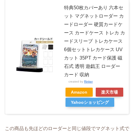
特典50枚カバーあり 六本セ
ット マグネットローダー カ
ードローダー 硬質カードケ
ース カードケース トレカ カ
ードスリーブ トレカケース
6個セットトレカケース UV
カット 35PT カード保護 磁
石式 透明 遊戯王 ローダー
カード 収納
created by
Rinker
Amazon
楽天市場
Yahooショッピング
この商品も先ほどのローダーと同じ値段でマグネット式で