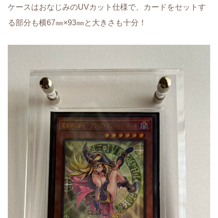
ケースはおなじみのUVカット仕様で、カードをセットす
る部分も横67㎜×93㎜と大きさも十分！