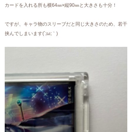
カードを入れる所も横64㎜×縦90㎜と大きさも十分！
ですが、キャラ物のスリーブだと同じ大きさのため、若干
挟んでしまいます(´;ω;｀)