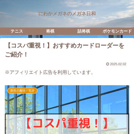
にわかメガネのメガネ日和
テニス
将棋
詰将棋
ポケモンカード
【コスパ重視！】おすすめカードローダーを
ご紹介！
2025.02.02
※アフィリエイト広告を利用しています。
館長の趣味・進捗