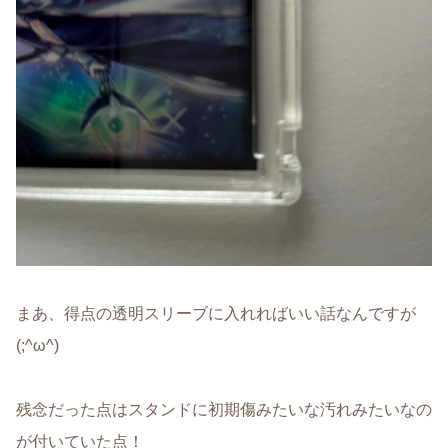
まあ、得点の透明スリーブに入れればいい話なんですが
(;^ω^)
残念だった点はスタンドに初期傷みたいな汚れみたいなの
が付いていた点！