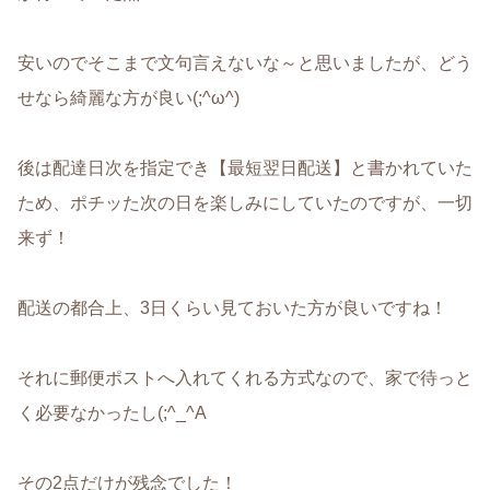
安いのでそこまで文句言えないな～と思いましたが、どう
せなら綺麗な方が良い(;^ω^)
後は配達日次を指定でき【最短翌日配送】と書かれていた
ため、ポチッた次の日を楽しみにしていたのですが、一切
来ず！
配送の都合上、3日くらい見ておいた方が良いですね！
それに郵便ポストへ入れてくれる方式なので、家で待っと
く必要なかったし(;^_^A
その2点だけが残念でした！