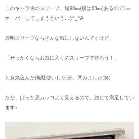
このキャラ物のスリーブ、縦90㎜(横は63㎜)あるので1㎜
オーバーしてしまうという…(;^_^A
透明スリーブならそんな気にしないんですけど、
「せっかくならお気に入りのスリーブで飾ろう！」
と意気込んだ(無駄使いした)分、凹みました(笑)
ただ、ぱっと見カッコよく見えるので、総じて満足してい
ます♪