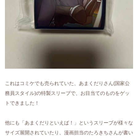
これはコミケでも売られていた、あまくだりさん(国家公
務員スタイル)の特製スリーブで、お目当てのものをゲッ
トできました！
他にも「あまくだりといえば！」というスリーブが様々な
サイズ展開されていたり、漫画担当のたろきちさんが書い