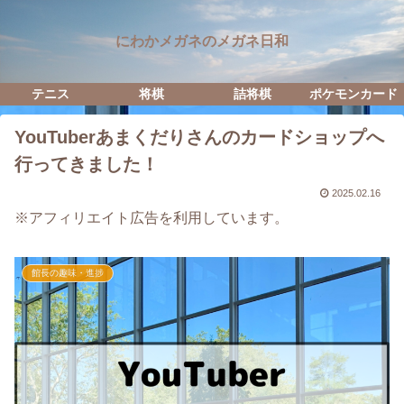
にわかメガネのメガネ日和
テニス
将棋
詰将棋
ポケモンカード
YouTuberあまくだりさんのカードショップへ
行ってきました！
2025.02.16
※アフィリエイト広告を利用しています。
館長の趣味・進捗