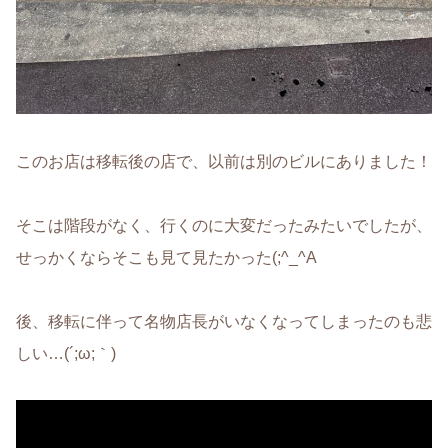
このお店は移転後の店で、以前は別のビルにありました！
そこは階段がなく、行くのに大変だったみたいでしたが、
せっかくならそこも見て見たかった(;^_^A
後、移転に伴って名物店長がいなくなってしまったのも悲
しい…(´;ω;｀)