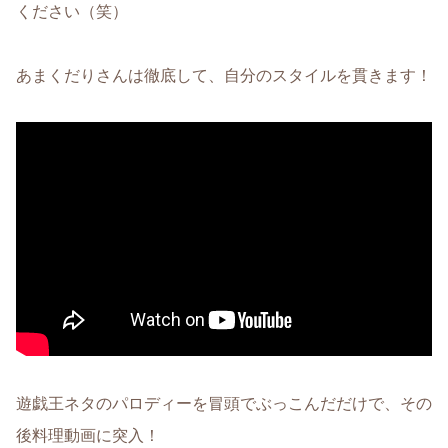
ください（笑）
あまくだりさんは徹底して、自分のスタイルを貫きます！
遊戯王ネタのパロディーを冒頭でぶっこんだだけで、その
後料理動画に突入！