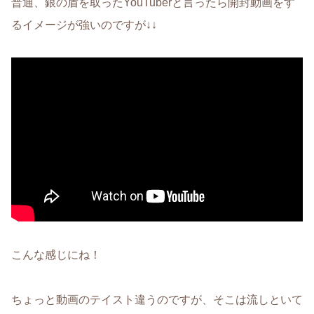
普通、銀の盾を取ったYouTuberと言ったら開封動画をす
るイメージが強いのですが↓↓
こんな感じにね！
ちょっと動画のテイスト違うのですが、そこは流しといて