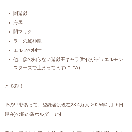
闇遊戯
海馬
闇マリク
ラーの翼神龍
エルフの剣士
他、僕の知らない遊戯王キャラ(世代がデュエルモン
スターズで止まってます(;^_^A)
と多彩！
その甲斐あって、登録者は現在28.4万人(2025年2月16日
現在)の銀の盾ホルダーです！