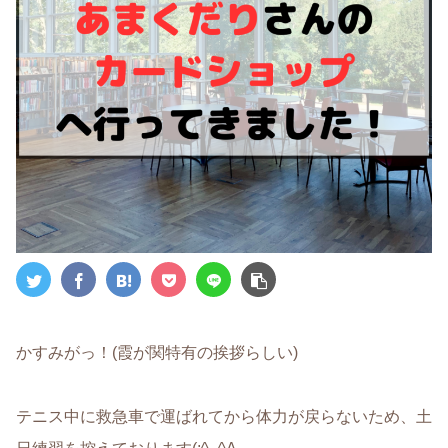
かすみがっ！(霞が関特有の挨拶らしい)
テニス中に救急車で運ばれてから体力が戻らないため、土