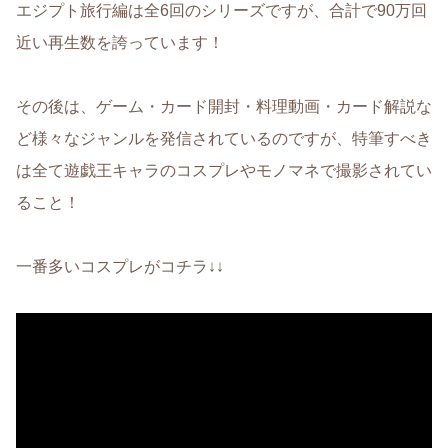
エジプト旅行編は全6回のシリーズですが、合計で90万回
近い再生数を誇っています！
その後は、ゲーム・カード開封・料理動画・カード解説な
ど様々なジャンルを発信されているのですが、特筆すべき
は全て遊戯王キャラのコスプレやモノマネで撮影されてい
ること！
一番多いコスプレがコチラ↓↓