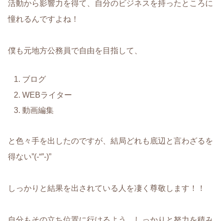
活動から影響力を得て、自分のビジネスを持ったところに
憧れるんですよね！
僕も元地方公務員で自由を目指して、
ブログ
WEBライター
動画編集
と色々手を出したのですが、結局どれも底辺と言わざるを
得ない”(-“”-)”
しっかりと結果を出されている人を凄く尊敬します！！
自分もその立ち位置に行けるよう、しっかりと努力を積み