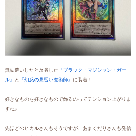
無駄遣いしたと反省した
『ブラック・マジシャン・ガー
ル』
と
『幻惑の見習い魔術師』
に装着！
好きなものを好きなもので飾るのってテンション上がりま
すね♪
先ほどのヒカルさんもそうですが、あまくだりさんも発信