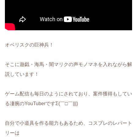
オベリスクの巨神兵！
そこに遊戯・海馬・闇マリクの声モノマネを入れながら解
説しています！
ゲーム配信も毎日のようにされており、案件獲得もしてい
る凄腕のYouTuberですΣ(￣□￣|||)
自分で小道具を作る能力もあるため、コスプレのレパート
リーは