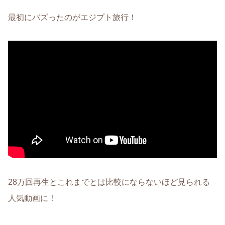
最初にバズったのがエジプト旅行！
28万回再生とこれまでとは比較にならないほど見られる
人気動画に！