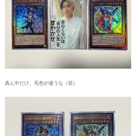
真ん中だけ、毛色が違うな（笑）