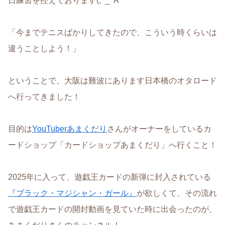
日練習を控えております(;^_^A
「今までテニスばかりしてきたので、こういう時くらいは
違うことしよう！」
ということで、大阪は難波にあります日本橋のオタロード
へ行ってきました！
目的は
YouTuberあまくだり
さんがオーナーをしているカ
ードショップ「カードショップあまくだり」へ行くこと！
2025年に入って、遊戯王カードの新弾に封入されている
『ブラック・マジシャン・ガール』
が欲しくて、その流れ
で遊戯王カードの開封動画を見ていた時に出会ったのが、