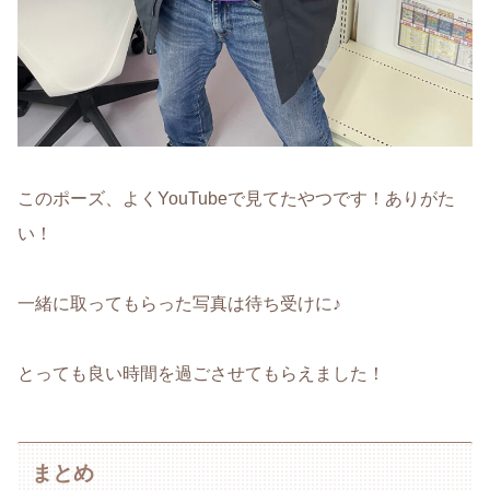
このポーズ、よくYouTubeで見てたやつです！ありがた
い！
一緒に取ってもらった写真は待ち受けに♪
とっても良い時間を過ごさせてもらえました！
まとめ