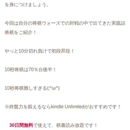
を身につけましょう。
今回は自分の将棋ウォーズでの対戦の中で出てきた実践詰
将棋をご紹介！
やっと10分切れ負けで初段昇段！
10秒将棋は70％台後半！
10秒将棋難しすぎる(;^ω^)
※終盤力を鍛えるならkindle Unlimitedがおすすめです！
30日間無料
で使えて、棋書読み放題です！