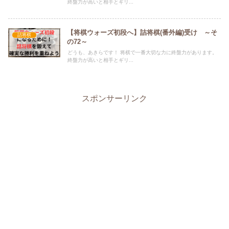
終盤力が高いと相手とギリ...
【将棋ウォーズ初段へ】詰将棋(番外編)受け ～そ
詰将棋
の72～
どうも、あきらです！ 将棋で一番大切な力に終盤力があります。
終盤力が高いと相手とギリ...
スポンサーリンク