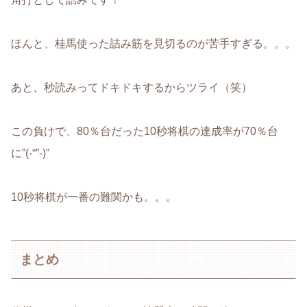
ほんと、桂馬使った詰み筋を見切るのが苦手すぎる。。。
あと、秒読みってドキドキするからツライ（笑）
この負けで、80％台だった10秒将棋の達成率が70％台
に”(-“”-)”
10秒将棋が一番の難関かも。。。
まとめ