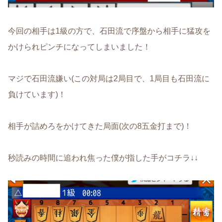
今回の相手は1級の方で、石田流で序盤から相手に猛攻を
かけられピンチになってしまいました！
マジで石田流嫌い(この対局は2局目で、1局目も石田流に
負けています)！
相手が詰めろをかけてきた局面(次の8五金打まで)！
秒読みの時間に追われ焦った僕が指した手がコチラ↓↓