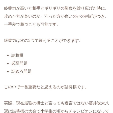
終盤力が高いと相手とギリギリの勝負を繰り広げた時に、
攻めた方が良いのか、守った方が良いのかの判断がつき、
一手差で勝つことも可能です。
終盤力は次の3つで鍛えることができます。
詰将棋
必至問題
詰めろ問題
この中で一番重要だと思えるのが詰将棋です。
実際、現在最強の棋士と言っても過言ではない藤井聡太八
冠は詰将棋の大会で小学生の頃からチャンピオンになって