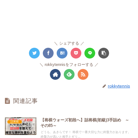
シェアする
rokkytennisをフォローする
rokkytennis
関連記事
【将棋ウォーズ初段へ】詰将棋(初級)3手詰め ～
詰将棋
その85～
どうも、あきらです！ 将棋で一番大切な力に終盤力があります。
終盤力が高いと相手とギリ...