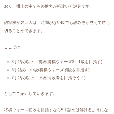
おり、棋士の中でも終盤力が桁違いと評判です。
詰将棋が強い人は、時間がない時でも詰み筋が見えて勝ち
切ることができます。
ここでは
3手詰め以下…初級(将棋ウォーズ3～1級を目指す)
5手詰め…中級(将棋ウォーズ初段を目指す)
7手詰め以上…上級(高段者を目指そう！)
としてご紹介していきます。
将棋ウォーズ初段を目指すなら5手詰めは解けるようにな