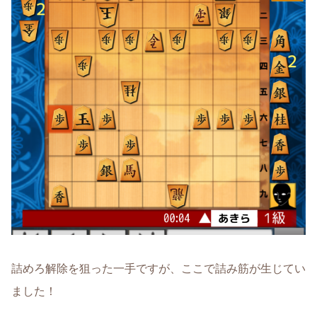
詰めろ解除を狙った一手ですが、ここで詰み筋が生じてい
ました！