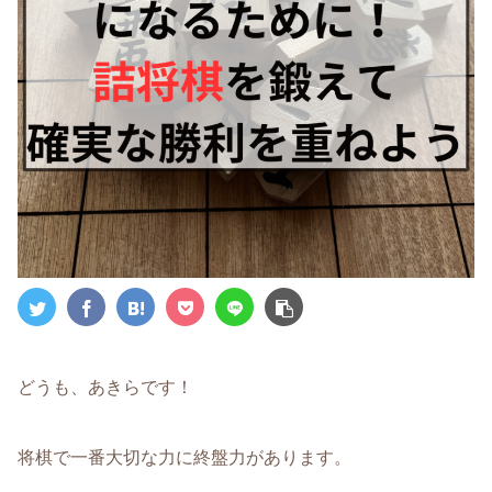
どうも、あきらです！
将棋で一番大切な力に終盤力があります。