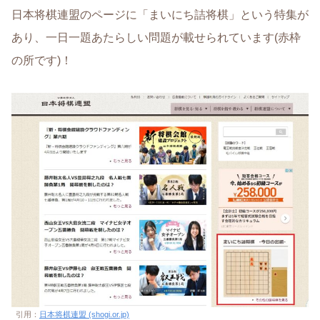
日本将棋連盟のページに「まいにち詰将棋」という特集が
あり、一日一題あたらしい問題が載せられています(赤枠
の所です)！
引用：
日本将棋連盟 (shogi.or.jp)