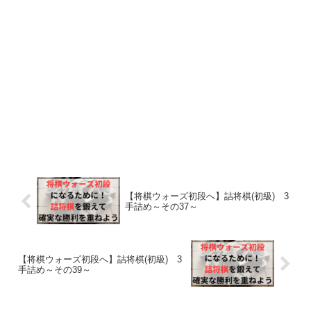
【将棋ウォーズ初段へ】詰将棋(初級) 3
手詰め～その37～
【将棋ウォーズ初段へ】詰将棋(初級) 3
手詰め～その39～