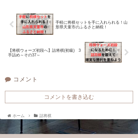
手軽に将棋セットを手に入れられる！山
形県天童市のふるさと納税！
【将棋ウォーズ初段へ】詰将棋(初級) 3
手詰め～その37～
コメント
コメントを書き込む
ホーム
詰将棋