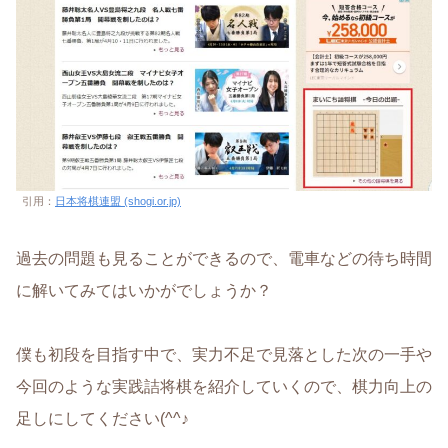
引用：
日本将棋連盟 (shogi.or.jp)
過去の問題も見ることができるので、電車などの待ち時間
に解いてみてはいかがでしょうか？
僕も初段を目指す中で、実力不足で見落とした次の一手や
今回のような実践詰将棋を紹介していくので、棋力向上の
足しにしてください(^^♪