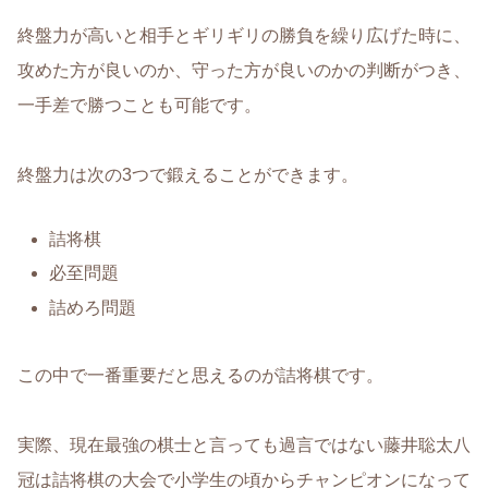
終盤力が高いと相手とギリギリの勝負を繰り広げた時に、
攻めた方が良いのか、守った方が良いのかの判断がつき、
一手差で勝つことも可能です。
終盤力は次の3つで鍛えることができます。
詰将棋
必至問題
詰めろ問題
この中で一番重要だと思えるのが詰将棋です。
実際、現在最強の棋士と言っても過言ではない藤井聡太八
冠は詰将棋の大会で小学生の頃からチャンピオンになって