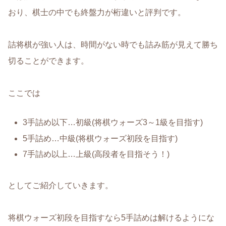
おり、棋士の中でも終盤力が桁違いと評判です。
詰将棋が強い人は、時間がない時でも詰み筋が見えて勝ち
切ることができます。
ここでは
3手詰め以下…初級(将棋ウォーズ3～1級を目指す)
5手詰め…中級(将棋ウォーズ初段を目指す)
7手詰め以上…上級(高段者を目指そう！)
としてご紹介していきます。
将棋ウォーズ初段を目指すなら5手詰めは解けるようにな