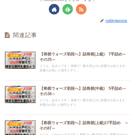
rokkytennis
関連記事
【将棋ウォーズ初段へ】詰将棋(上級) 7手詰め～
詰将棋
その35～
どうも、あきらです！ 将棋で一番大切な力に終盤力があります。
終盤力が高いと相手とギリ...
【将棋ウォーズ初段へ】詰将棋(中級) 5手詰め～
詰将棋
その38～
どうも、あきらです！ 将棋で一番大切な力に終盤力があります。
終盤力が高いと相手とギリ...
【将棋ウォーズ初段へ】詰将棋(上級)17手詰め ～
詰将棋
その87～
どうも、にわかメガネです！ 将棋で一番大切な力に終盤力があり