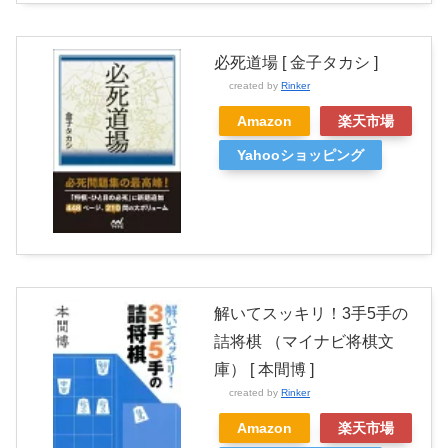
必死道場 [ 金子タカシ ]
created by
Rinker
Amazon
楽天市場
Yahooショッピング
解いてスッキリ！3手5手の
詰将棋 （マイナビ将棋文
庫） [ 本間博 ]
created by
Rinker
Amazon
楽天市場