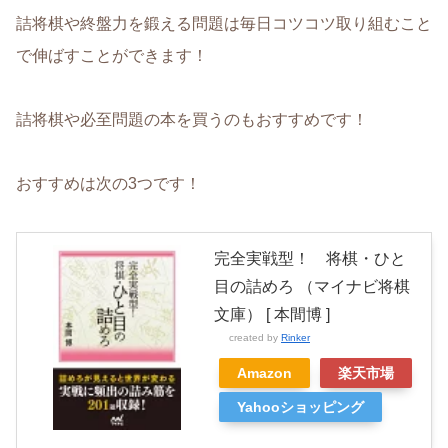
詰将棋や終盤力を鍛える問題は毎日コツコツ取り組むこと
で伸ばすことができます！
詰将棋や必至問題の本を買うのもおすすめです！
おすすめは次の3つです！
完全実戦型！ 将棋・ひと
目の詰めろ （マイナビ将棋
文庫） [ 本間博 ]
created by
Rinker
Amazon
楽天市場
Yahooショッピング