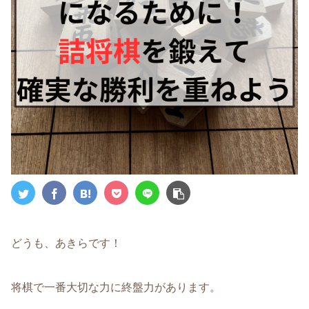
どうも、あきらです！
将棋で一番大切な力に終盤力があります。