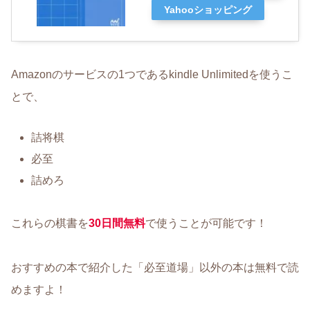
Yahooショッピング
Amazonのサービスの1つであるkindle Unlimitedを使うこ
とで、
詰将棋
必至
詰めろ
これらの棋書を
30日間無料
で使うことが可能です！
おすすめの本で紹介した「必至道場」以外の本は無料で読
めますよ！