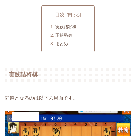
目次
実践詰将棋
正解発表
まとめ
実践詰将棋
問題となるのは以下の局面です。