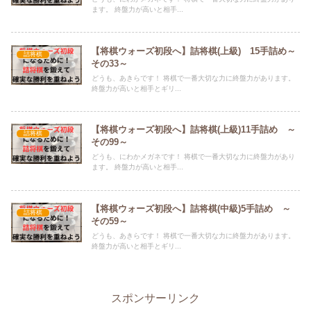
ます。 終盤力が高いと相手...
【将棋ウォーズ初段へ】詰将棋(上級) 15手詰め～
詰将棋
その33～
どうも、あきらです！ 将棋で一番大切な力に終盤力があります。
終盤力が高いと相手とギリ...
【将棋ウォーズ初段へ】詰将棋(上級)11手詰め ～
詰将棋
その99～
どうも、にわかメガネです！ 将棋で一番大切な力に終盤力があり
ます。 終盤力が高いと相手...
【将棋ウォーズ初段へ】詰将棋(中級)5手詰め ～
詰将棋
その59～
どうも、あきらです！ 将棋で一番大切な力に終盤力があります。
終盤力が高いと相手とギリ...
スポンサーリンク