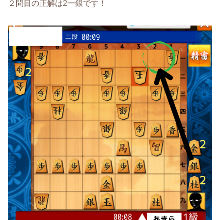
２問目の正解は2一銀です！