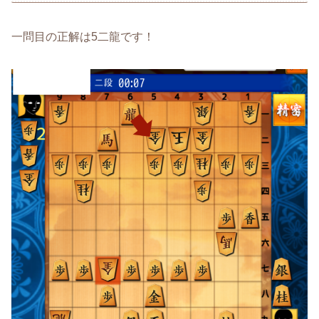
一問目の正解は5二龍です！