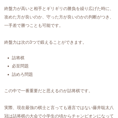
終盤力が高いと相手とギリギリの勝負を繰り広げた時に、
攻めた方が良いのか、守った方が良いのかの判断がつき、
一手差で勝つことも可能です。
終盤力は次の3つで鍛えることができます。
詰将棋
必至問題
詰めろ問題
この中で一番重要だと思えるのが詰将棋です。
実際、現在最強の棋士と言っても過言ではない藤井聡太八
冠は詰将棋の大会で小学生の頃からチャンピオンになって