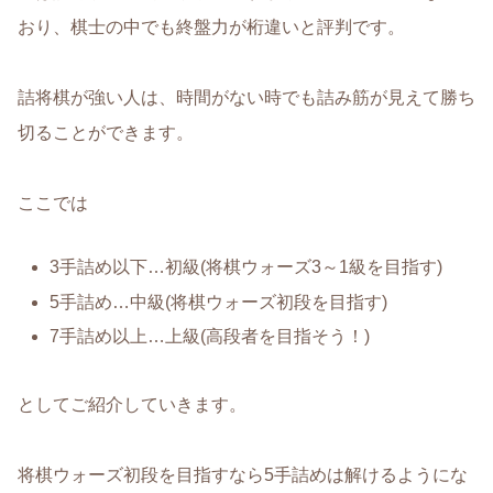
おり、棋士の中でも終盤力が桁違いと評判です。
詰将棋が強い人は、時間がない時でも詰み筋が見えて勝ち
切ることができます。
ここでは
3手詰め以下…初級(将棋ウォーズ3～1級を目指す)
5手詰め…中級(将棋ウォーズ初段を目指す)
7手詰め以上…上級(高段者を目指そう！)
としてご紹介していきます。
将棋ウォーズ初段を目指すなら5手詰めは解けるようにな