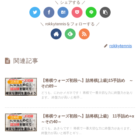
シェアする
rokkytennisをフォローする
rokkytennis
関連記事
【将棋ウォーズ初段へ】詰将棋(上級)15手詰め ～
詰将棋
その89～
どうも、にわかメガネです！ 将棋で一番大切な力に終盤力があり
ます。 終盤力が高いと相手...
【将棋ウォーズ初段へ】詰将棋(上級) 11手詰め+α
詰将棋
～その40～
どうも、あきらです！ 将棋で一番大切な力に終盤力があります。
終盤力が高いと相手とギリ...