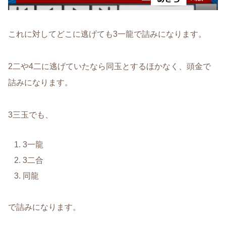
これに対してどこに逃げても3一龍で詰みになります。
2二や4二に逃げていたなら同玉とするほかなく、頭金で
詰みになります。
3三玉でも、
3一龍
3二合
同龍
で詰みになります。