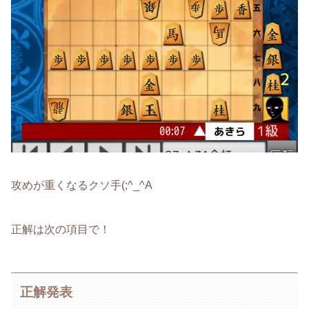
攻めが重くなるクソ手(;^_^A
正解は次の項目で！
正解発表