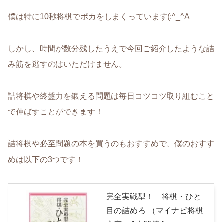
僕は特に10秒将棋でポカをしまくっています(;^_^A
しかし、時間が数分残したうえで今回ご紹介したような詰
み筋を逃すのはいただけません。
詰将棋や終盤力を鍛える問題は毎日コツコツ取り組むこと
で伸ばすことができます！
詰将棋や必至問題の本を買うのもおすすめで、僕のおすす
めは以下の3つです！
完全実戦型！ 将棋・ひと
目の詰めろ （マイナビ将棋