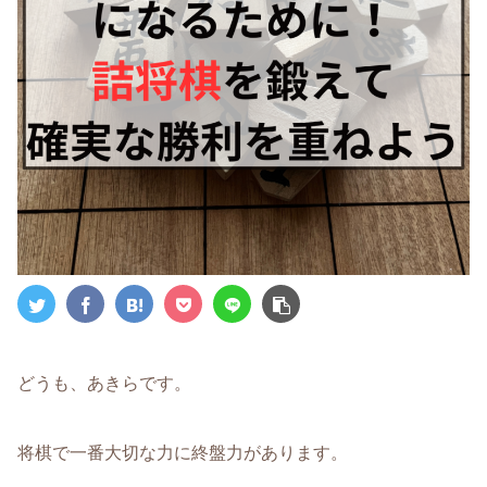
どうも、あきらです。
将棋で一番大切な力に終盤力があります。