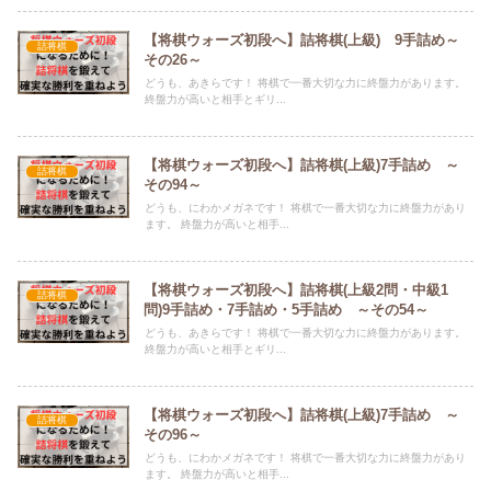
【将棋ウォーズ初段へ】詰将棋(上級) 9手詰め～
詰将棋
その26～
どうも、あきらです！ 将棋で一番大切な力に終盤力があります。
終盤力が高いと相手とギリ...
【将棋ウォーズ初段へ】詰将棋(上級)7手詰め ～
詰将棋
その94～
どうも、にわかメガネです！ 将棋で一番大切な力に終盤力があり
ます。 終盤力が高いと相手...
【将棋ウォーズ初段へ】詰将棋(上級2問・中級1
詰将棋
問)9手詰め・7手詰め・5手詰め ～その54～
どうも、あきらです！ 将棋で一番大切な力に終盤力があります。
終盤力が高いと相手とギリ...
【将棋ウォーズ初段へ】詰将棋(上級)7手詰め ～
詰将棋
その96～
どうも、にわかメガネです！ 将棋で一番大切な力に終盤力があり
ます。 終盤力が高いと相手...