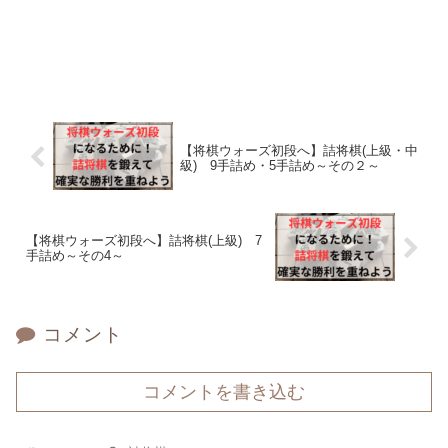
【将棋ウォーズ初段へ】詰将棋(上級・中
級) 9手詰め・5手詰め～その２～
【将棋ウォーズ初段へ】詰将棋(上級) 7
手詰め～その4～
コメント
コメントを書き込む