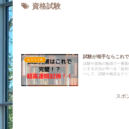
資格試験
試験が相手ならこれ
おススメ本
試験や資格の勉強で一番面
にする方法が学べる「超高
ーして、試験や検定をクリ
スポ