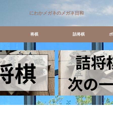
にわかメガネのメガネ日和
将棋
詰将棋
ポ