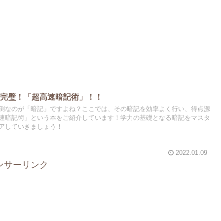
で完璧！「超高速暗記術」！！
倒なのが「暗記」ですよね？ここでは、その暗記を効率よく行い、得点源
速暗記術」という本をご紹介しています！学力の基礎となる暗記をマスタ
アしていきましょう！
2022.01.09
ンサーリンク