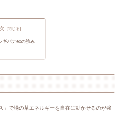
次
シギバナexの強み
ンス」で場の草エネルギーを自在に動かせるのが強