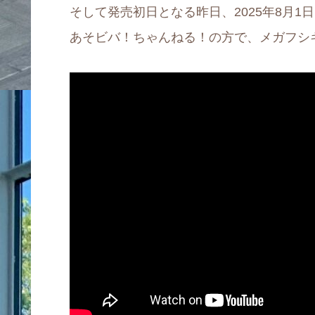
そして発売初日となる昨日、2025年8月1日
あそビバ！ちゃんねる！の方で、メガフシ