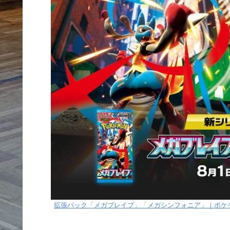
拡張パック「メガブレイブ」「メガシンフォニア」｜ポケ