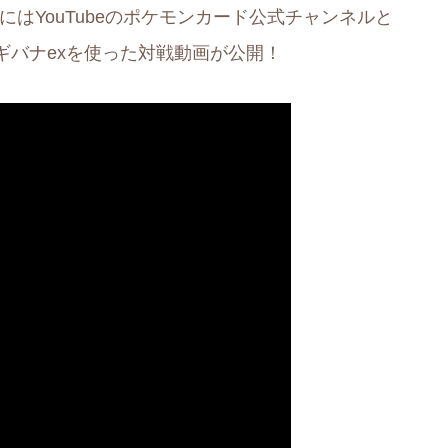
にはYouTubeのポケモンカード公式チャンネルと
ギバナexを使った対戦動画が公開！