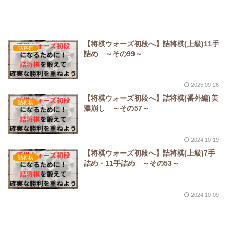
【将棋ウォーズ初段へ】詰将棋(上級)11手
詰将棋
詰め ～その99～
2025.09.26
【将棋ウォーズ初段へ】詰将棋(番外編)美
詰将棋
濃崩し ～その57～
2024.10.19
【将棋ウォーズ初段へ】詰将棋(上級)7手
詰将棋
詰め・11手詰め ～その53～
2024.10.09