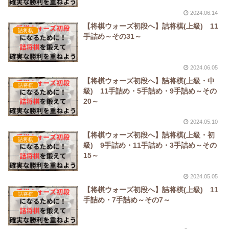
2024.06.14
【将棋ウォーズ初段へ】詰将棋(上級) 11
詰将棋
手詰め～その31～
2024.06.05
【将棋ウォーズ初段へ】詰将棋(上級・中
詰将棋
級) 11手詰め・5手詰め・9手詰め～その
20～
2024.05.10
【将棋ウォーズ初段へ】詰将棋(上級・初
詰将棋
級) 9手詰め・11手詰め・3手詰め～その
15～
2024.05.05
【将棋ウォーズ初段へ】詰将棋(上級) 11
詰将棋
手詰め・7手詰め～その7～