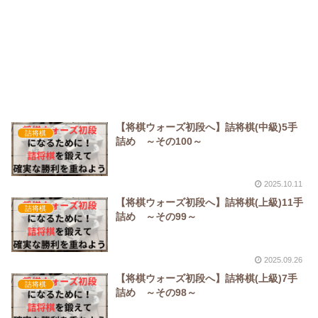
【将棋ウォーズ初段へ】詰将棋(中級)5手
詰将棋
詰め ～その100～
2025.10.11
【将棋ウォーズ初段へ】詰将棋(上級)11手
詰将棋
詰め ～その99～
2025.09.26
【将棋ウォーズ初段へ】詰将棋(上級)7手
詰将棋
詰め ～その98～