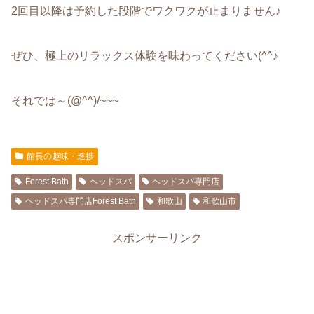
2回目以降は予約した段階でワクワクが止まりません♪
ぜひ、極上のリラックス体験を味わってください(^^♪
それでは～(@^^)/~~~
館長の趣味・進捗
Forest Bath
ヘッドスパ
ヘッドスパ専門店
ヘッドスパ専門店Forest Bath
和歌山
和歌山市
スポンサーリンク