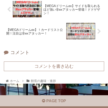
【MEGAドリームex】サイドを取られる
ほど強い非exアタッカー登場！ドドゲザ
ン！
【MEGAドリームex】！カードリスト公
開！注目は非exアタッカー！
コメント
コメントを書き込む
ホーム
館長の趣味・進捗
PAGE TOP