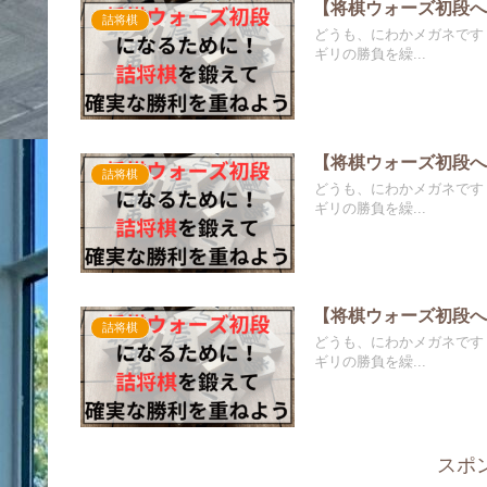
【将棋ウォーズ初段へ
詰将棋
どうも、にわかメガネです
ギリの勝負を繰...
【将棋ウォーズ初段へ
詰将棋
どうも、にわかメガネです
ギリの勝負を繰...
【将棋ウォーズ初段へ
詰将棋
どうも、にわかメガネです
ギリの勝負を繰...
スポ