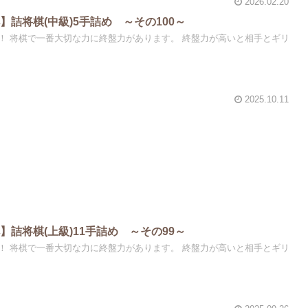
2026.02.20
詰将棋(中級)5手詰め ～その100～
！ 将棋で一番大切な力に終盤力があります。 終盤力が高いと相手とギリ
2025.10.11
詰将棋(上級)11手詰め ～その99～
！ 将棋で一番大切な力に終盤力があります。 終盤力が高いと相手とギリ