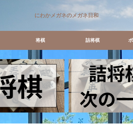
にわかメガネのメガネ日和
将棋
詰将棋
ポ