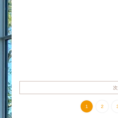
次
1
2