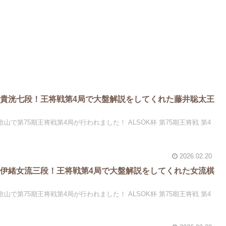
貴洸七段！王将戦第4局で大盤解説をしてくれた藤井聡太王
和歌山で第75期王将戦第4局が行われました！ ALSOK杯 第75期王将戦 第4
2026.02.20
伊緒女流三段！王将戦第4局で大盤解説をしてくれた女流棋
和歌山で第75期王将戦第4局が行われました！ ALSOK杯 第75期王将戦 第4