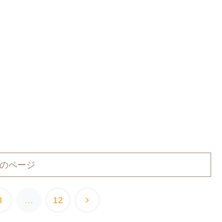
のページ
3
…
12