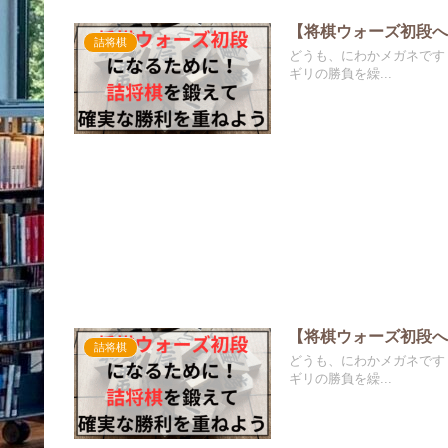
【将棋ウォーズ初段へ】
詰将棋
どうも、にわかメガネです
ギリの勝負を繰...
【将棋ウォーズ初段へ】
詰将棋
どうも、にわかメガネです
ギリの勝負を繰...